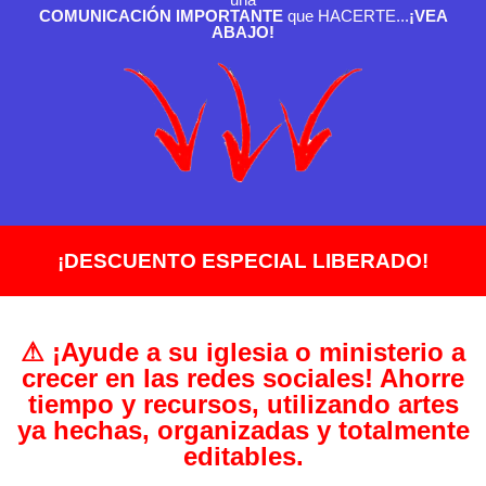
COMUNICACIÓN IMPORTANTE
que HACERTE...
¡VEA
ABAJO!
¡DESCUENTO ESPECIAL LIBERADO!
⚠ ¡Ayude a su iglesia o ministerio a
crecer en las redes sociales! Ahorre
tiempo y recursos, utilizando artes
ya hechas, organizadas y totalmente
editables.