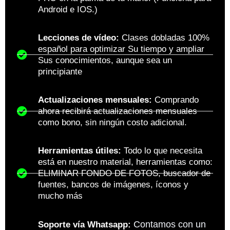
Android e IOS.)
Lecciones de vídeo:
Clases dobladas 100%
español para optimizar Su tiempo y ampliar
Sus conocimientos, aunque sea un
principiante
Actualizaciones mensuales:
Comprando
ahora recibirá actualizaciones mensuales
como bono, sin ningún costo adicional.
Herramientas útiles:
Todo lo que necesita
está en nuestro material, herramientas como:
ELIMINAR FONDO DE FOTOS, buscador de
fuentes, bancos de imágenes, íconos y
mucho más
Contamos con un
Soporte vía Whatsapp: