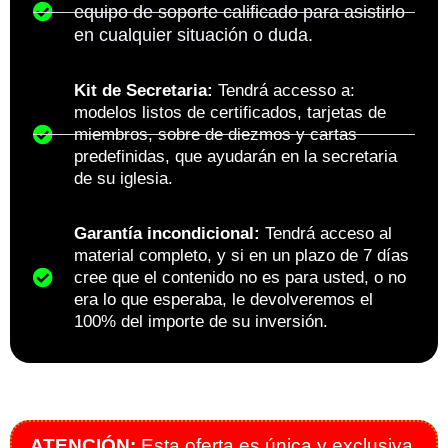
equipo de soporte calificado para asistirlo
en cualquier situación o duda.
Kit de Secretaria:
Tendrá accesso a:
modelos listos de certificados, tarjetas de
miembros, sobre de diezmos y cartas
predefinidas, que ayudarán en la secretaria
de su iglesia.
Garantía incondicional:
Tendrá acceso al
material completo, y si en un plazo de 7 días
cree que el contenido no es para usted, o no
era lo que esperaba, le devolveremos el
100% del importe de su inversión.
ATENCIÓN:
Esta oferta es única y exclusiva,