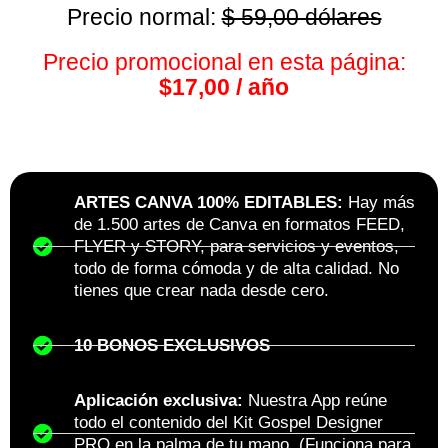
Precio normal:
$ 59,00 dólares
Precio promocional en esta página:
$17,00 / año
ARTES CANVA 100% EDITABLES:
Hay más
de 1.500 artes de Canva en formatos FEED,
FLYER y STORY, para servicios y eventos,
todo de forma cómoda y de alta calidad. No
tienes que crear nada desde cero.
10 BONOS EXCLUSIVOS
Aplicación exclusiva:
Nuestra App reúne
todo el contenido del Kit Gospel Designer
PRO en la palma de tu mano. (Funciona para